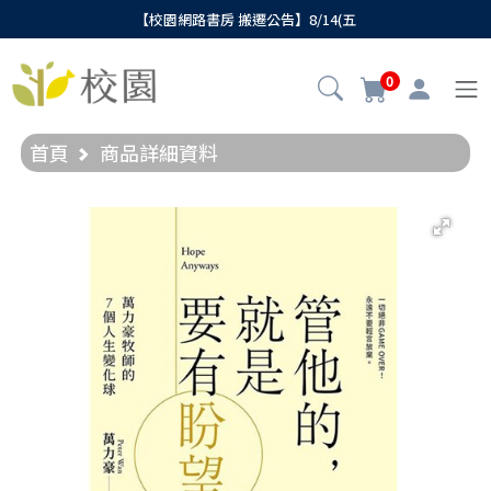
【校園網路書房 搬遷公告】8/14(五
0
首頁
商品詳細資料