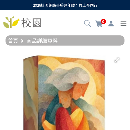
2026校園網路書房週年慶：與上帝同行
0
首頁
商品詳細資料