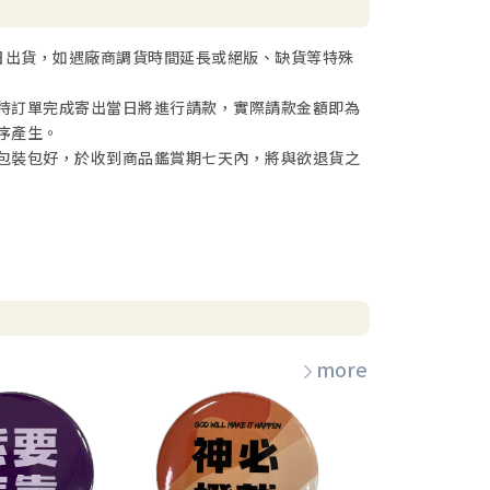
日出貨，如遇廠商調貨時間延長或絕版、缺貨等特殊
待訂單完成寄出當日將進行請款，實際請款金額即為
序產生。
包裝包好，於收到商品鑑賞期七天內，將與欲退貨之
more