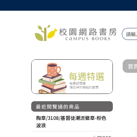
首
最近閱覽過的商品
胸章/3108/基督徒潮流徽章-粉色
波浪
more