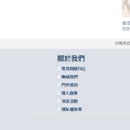
徽章
別
付款方
關於我們
常見問題FAQ
聯絡我們
門市資訊
徵人啟事
消息活動
隱私權政策