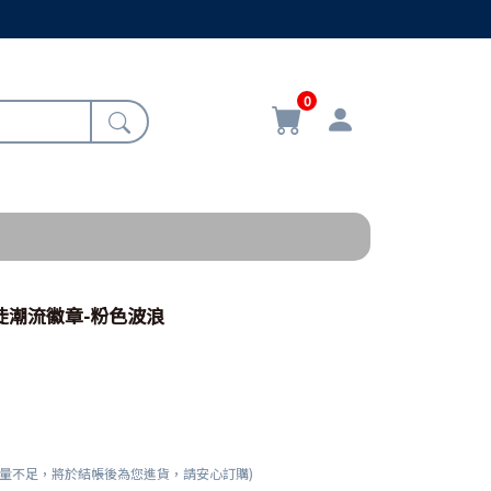
0
督徒潮流徽章-粉色波浪
數量不足，將於結帳後為您進貨，請安心訂購)