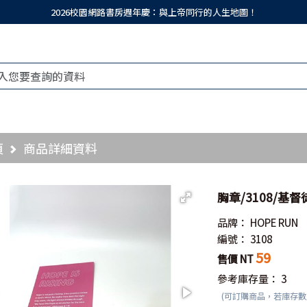
2026校園網路書房週年慶：與上帝同行的人生地圖！
頁
商品詳細資料
胸章/3108/基
品牌：
HOPE RUN
編號：
3108
59
售價 NT
參考庫存量：
3
(可訂購商品，若庫存