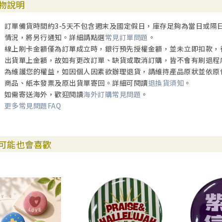
物說明
訂單備貨時間約3-5天不包含週末及國定假日，庫存足夠為當日或隔
情況，將另行通知。詳細請點選
常見訂單問題
。
線上刷卡金額僅為訂單成立時，銀行預先授權金額，並未立即扣款，
出貨單上金額，故如有更改訂單、缺貨或取消訂購，皆不會有刷退程
為維護您的權益，如因個人因素欲辦理退貨，請維持產品原狀並依原
商品、紙本發票及原出貨單寄回。詳細可閱讀
退換貨須知
。
如需寄送海外，歡迎閱讀
海外訂購常見問題
。
更多常見問題FAQ
可能也會喜歡