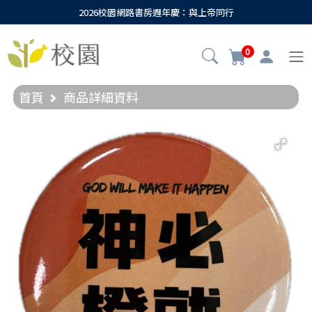
2026校園網路書房週年慶：與上帝同行
0
首頁
商品詳細資料