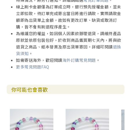
線上刷卡金額僅為訂單成立時，銀行預先授權金額，並未
立即扣款，待訂單完成寄出當日將進行請款，實際請款金
額即為出貨單上金額，故如有更改訂單、缺貨或取消訂
購，皆不會有刷退程序產生。
為維護您的權益，如因個人因素欲辦理退貨，請維持產品
原狀並依原包裝包好，於收到商品鑑賞期七天內，將與欲
退貨之商品、紙本發票及原出貨單寄回。詳細可閱讀
退換
貨須知
。
如需寄送海外，歡迎閱讀
海外訂購常見問題
。
更多常見問題FAQ
你可能也會喜歡