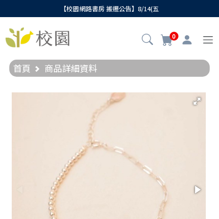
【校園網路書房 搬遷公告】8/14(五
0
首頁
商品詳細資料