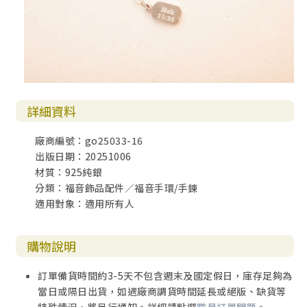
詳細資料
廠商編號：go25033-16
出版日期：20251006
材質：925純銀
分類：福音飾品配件／福音手環/手鍊
適用對象：適用所有人
購物說明
訂單備貨時間約3-5天不包含週末及國定假日，庫存足夠為
當日或隔日出貨，如遇廠商調貨時間延長或絕版、缺貨等
特殊情況，將另行通知。詳細請點選
常見訂單問題
。