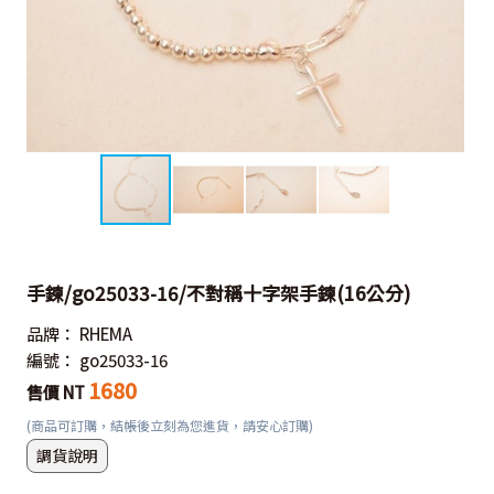
手鍊/go25033-16/不對稱十字架手鍊(16公分)
品牌：
RHEMA
編號：
go25033-16
1680
售價 NT
(商品可訂購，結帳後立刻為您進貨，請安心訂購)
調貨說明