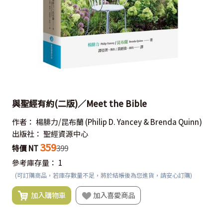
與聖經有約(二版)／Meet the Bible
作者：
楊腓力/昆布蘭
(Philip D. Yancey & Brenda Quinn)
出版社：
聖經資源中心
359
特價 NT
399
參考庫存量：
1
(可訂購商品，若庫存數量不足，將於結帳後為您進貨，請安心訂購)
加入購物車
加入喜愛商品