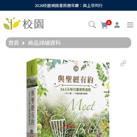
2026校園網路書房週年慶：與上帝同行
0
首頁
商品詳細資料