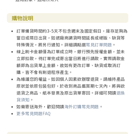
購物說明
訂單備貨時間約3-5天不包含週末及國定假日，庫存足夠為
當日或隔日出貨，如遇廠商調貨時間延長或絕版、缺貨等
特殊情況，將另行通知。詳細請點選
常見訂單問題
。
線上刷卡金額僅為訂單成立時，銀行預先授權金額，並未
立即扣款，待訂單完成寄出當日將進行請款，實際請款金
額即為出貨單上金額，故如有更改訂單、缺貨或取消訂
購，皆不會有刷退程序產生。
為維護您的權益，如因個人因素欲辦理退貨，請維持產品
原狀並依原包裝包好，於收到商品鑑賞期七天內，將與欲
退貨之商品、紙本發票及原出貨單寄回。詳細可閱讀
退換
貨須知
。
如需寄送海外，歡迎閱讀
海外訂購常見問題
。
更多常見問題FAQ