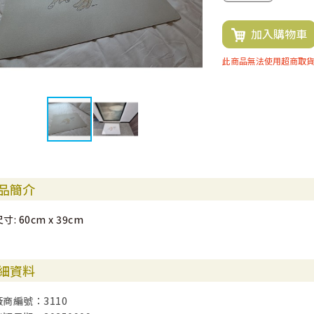
加入購物車
此商品無法使用超商取
品簡介
寸: 60cm x 39cm
細資料
廠商編號：3110