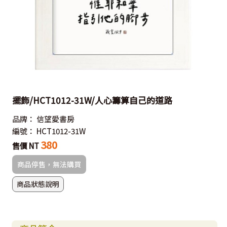
擺飾/HCT1012-31W/人心籌算自己的道路
品牌：
信望愛書房
編號：
HCT1012-31W
380
售價 NT
商品停售，無法購買
商品狀態說明