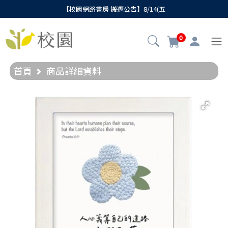
【校園網路書房 搬遷公告】8/14(五
0
首頁
商品詳細資料