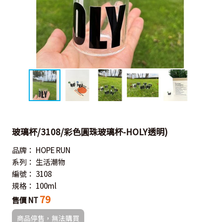
玻璃杯/3108/彩色圓珠玻璃杯-HOLY透明)
品牌：
HOPE RUN
系列：
生活潮物
編號：
3108
規格：
100ml
79
售價 NT
商品停售，無法購買