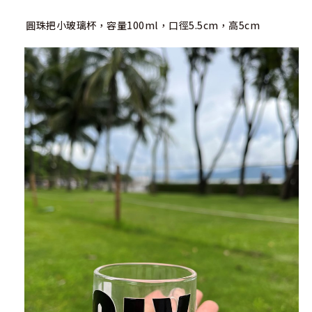
圓珠把小玻璃杯，容量100ml，口徑5.5cm，高5cm