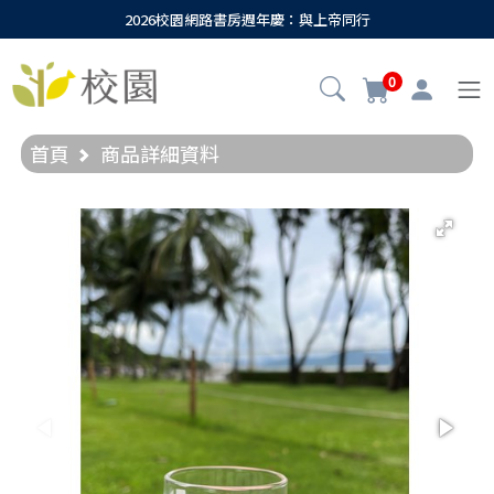
2026校園網路書房週年慶：與上帝同行
0
首頁
商品詳細資料