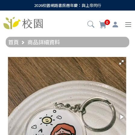
2026校園網路書房週年慶：與上帝同行
0
首頁
商品詳細資料