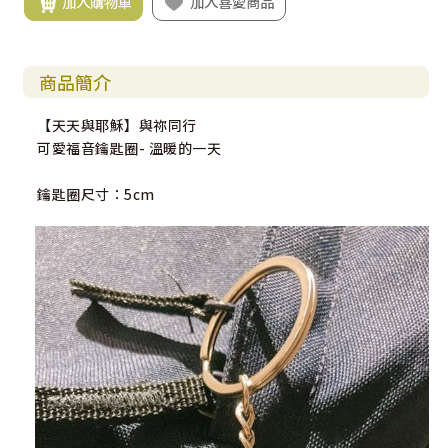
加入購物車
加入喜愛商品
商品簡介
【天天與耶穌】與祢同行
可愛福音鑰匙圈- 溫暖的一天
鑰匙圈尺寸：5cm