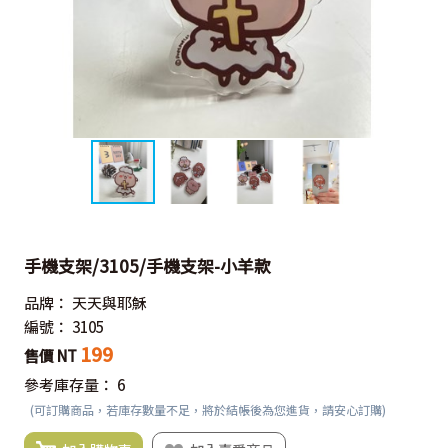
手機支架/3105/手機支架-小羊款
品牌：
天天與耶穌
編號：
3105
199
售價 NT
參考庫存量：
6
(可訂購商品，若庫存數量不足，將於結帳後為您進貨，請安心訂購)