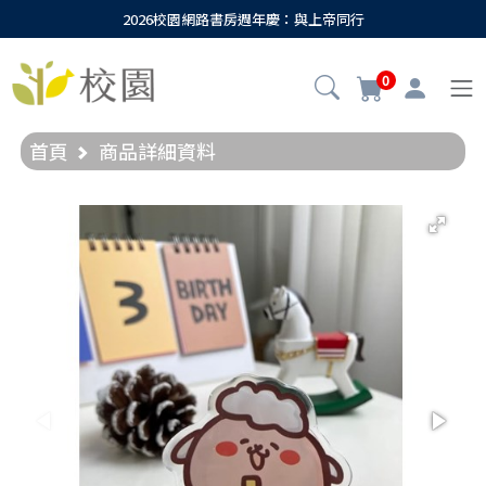
2026校園網路書房週年慶：與上帝同行
0
首頁
商品詳細資料