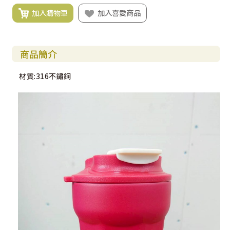
加入購物車
加入喜愛商品
商品簡介
材質:316不鏽鋼