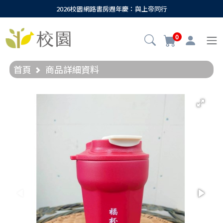
2026校園網路書房週年慶：與上帝同行
0
首頁
商品詳細資料