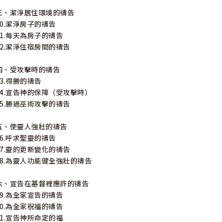
三、潔淨居住環境的禱告
10.潔淨房子的禱告
11.每天為房子的禱告
12.潔淨住宿房間的禱告
四、受攻擊時的禱告
13.得勝的禱告
14.宣告神的保障（受攻擊時）
15.勝過巫術攻擊的禱告
五、使靈人強壯的禱告
16.呼求聖靈的禱告
17.靈的更新變化的禱告
18.為靈人功能健全強壯的禱告
六、宣告在基督裡應許的禱告
19.為全家宣告的禱告
20.為全家祝福的禱告
21.宣告神所命定的福