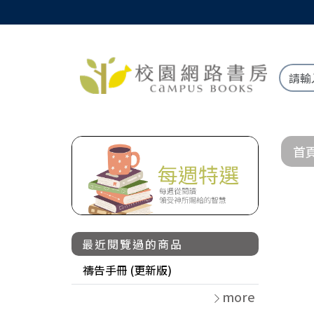
首
最近閱覽過的商品
禱告手冊 (更新版)
more