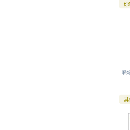
你
職
其