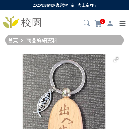
2026校園網路書房週年慶：與上帝同行
0
首頁
商品詳細資料