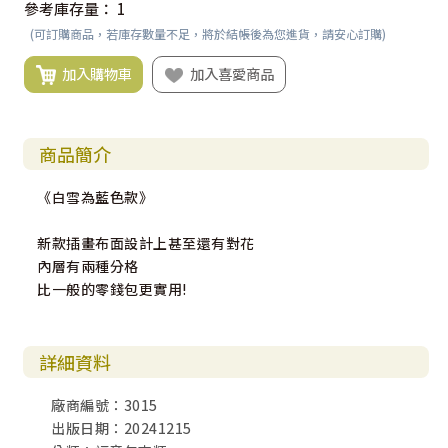
參考庫存量：
1
(可訂購商品，若庫存數量不足，將於結帳後為您進貨，請安心訂購)
加入購物車
加入喜愛商品
商品簡介
《白雪為藍色款》
新款插畫布面設計上甚至還有對花
內層有兩種分格
比一般的零錢包更實用!
詳細資料
廠商編號：3015
出版日期：20241215