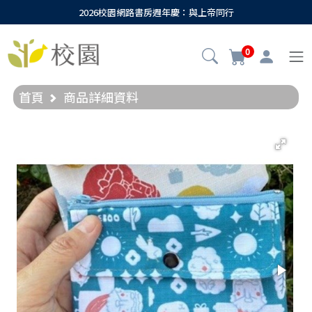
2026校園網路書房週年慶：與上帝同行
0
首頁
商品詳細資料