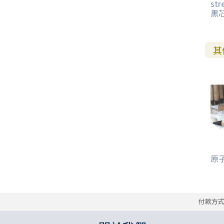
str
黑芯
其
原子筆
付款方