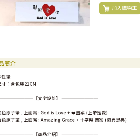
加入購物車
品簡介
中性筆
尺寸：含包裝21CM
────────【文字設計】 ────────
色原子筆 , 上面寫 : God is Love + ❤️圖案 (上帝是愛)
白色原子筆 , 上面寫 : Amazing Grace + 十字架 圖案 (奇異恩典)
────────【商品介紹】 ────────