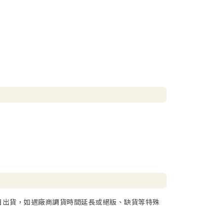
日出貨，如遇廠商調貨時間延長或絕版、缺貨等特殊