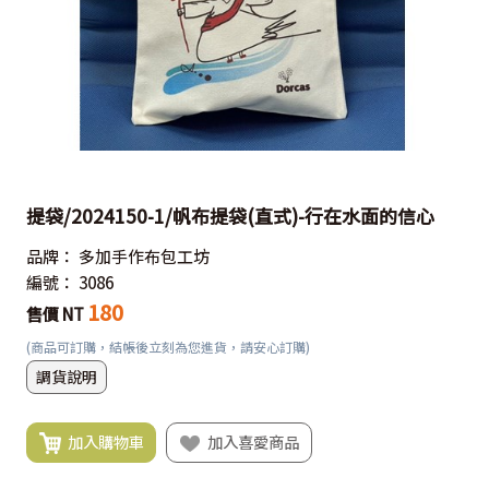
提袋/2024150-1/帆布提袋(直式)-行在水面的信心
品牌：
多加手作布包工坊
編號：
3086
180
售價 NT
(商品可訂購，結帳後立刻為您進貨，請安心訂購)
調貨說明
加入購物車
加入喜愛商品