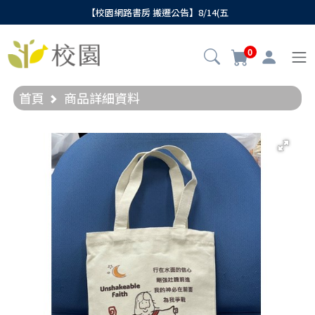
【校園網路書房 搬遷公告】8/14(五
0
首頁
商品詳細資料