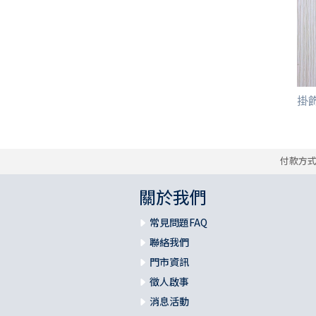
掛飾/
付款方
關於我們
常見問題FAQ
聯絡我們
門市資訊
徵人啟事
消息活動