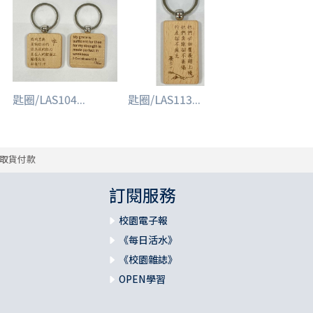
匙圈/LAS104...
匙圈/LAS113...
取貨付款
訂閱服務
校園電子報
《每日活水》
《校園雜誌》
OPEN學習