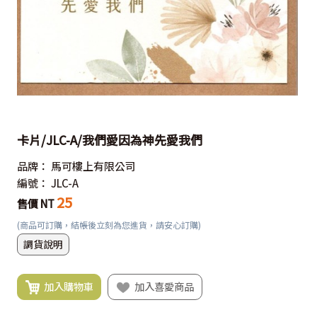
卡片/JLC-A/我們愛因為神先愛我們
品牌：
馬可樓上有限公司
編號：
JLC-A
25
售價 NT
(商品可訂購，結帳後立刻為您進貨，請安心訂購)
調貨說明
加入購物車
加入喜愛商品