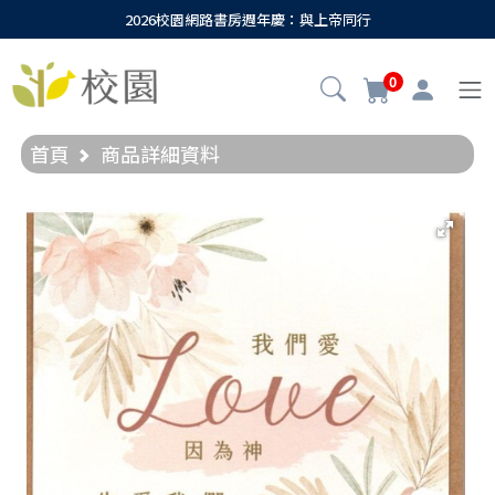
2026校園網路書房週年慶：與上帝同行
0
首頁
商品詳細資料