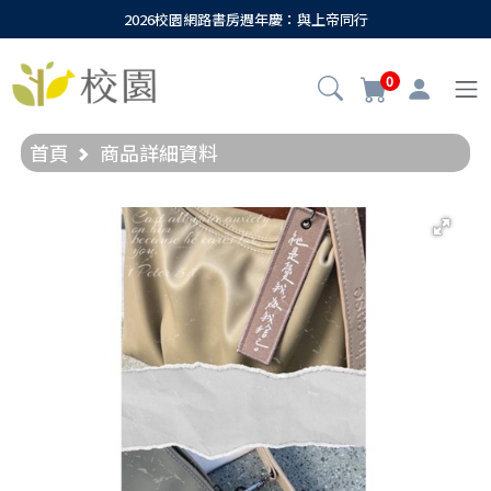
2026校園網路書房週年慶：與上帝同行
0
首頁
商品詳細資料