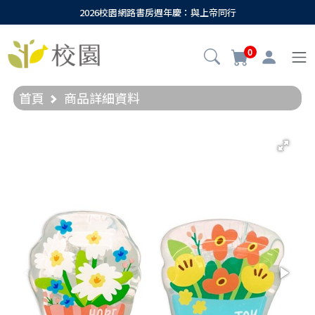
2026校園網路書房週年慶：與上帝同行
0
首頁
商品詳細資料