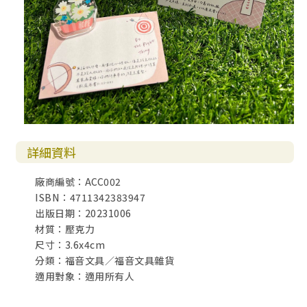
詳細資料
廠商編號：ACC002
ISBN：4711342383947
出版日期：20231006
材質：壓克力
尺寸：3.6x4cm
分類：福音文具／福音文具雜貨
適用對象：適用所有人