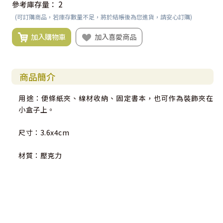
參考庫存量：
2
(可訂購商品，若庫存數量不足，將於結帳後為您進貨，請安心訂購)
加入購物車
加入喜愛商品
商品簡介
用途：便條紙夾、線材收納、固定書本，也可作為裝飾夾在
小盒子上。
尺寸：3.6x4cm
材質：壓克力