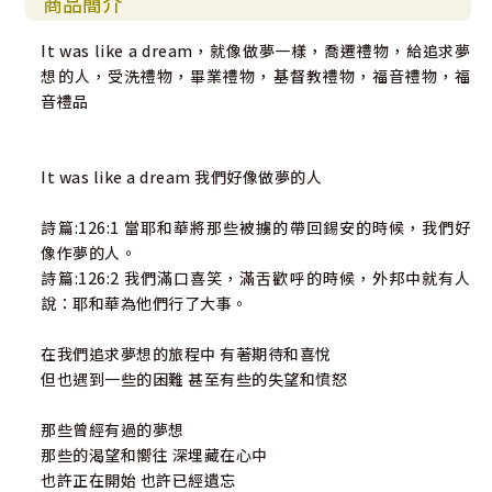
商品簡介
It was like a dream，就像做夢一樣，喬遷禮物，給追求夢
想的人，受洗禮物，畢業禮物，基督教禮物，福音禮物，福
音禮品
It was like a dream 我們好像做夢的人
詩篇:126:1 當耶和華將那些被擄的帶回錫安的時候，我們好
像作夢的人。
詩篇:126:2 我們滿口喜笑，滿舌歡呼的時候，外邦中就有人
說：耶和華為他們行了大事。
在我們追求夢想的旅程中 有著期待和喜悅
但也遇到一些的困難 甚至有些的失望和憤怒
那些曾經有過的夢想
那些的渴望和嚮往 深埋藏在心中
也許正在開始 也許已經遺忘