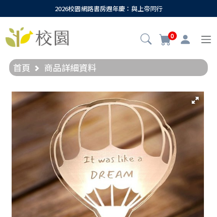
2026校園網路書房週年慶：與上帝同行
0
首頁
商品詳細資料