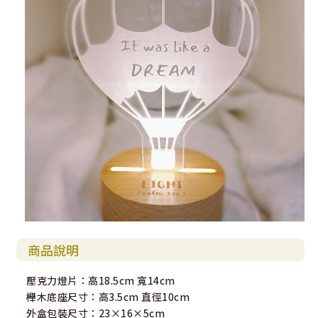
商品說明
壓克力燈片：高18.5cm 寬14cm
櫸木底座尺寸：高3.5cm 直徑10cm
外盒包裝尺寸：23×16×5cm