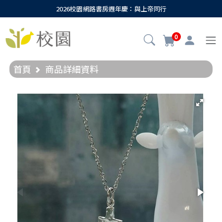
2026校園網路書房週年慶：與上帝同行
0
首頁
商品詳細資料