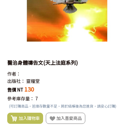
醫治身體禱告文(天上法庭系列)
作者：
出版社：
靈糧堂
130
售價 NT
參考庫存量：
7
(可訂購商品，若庫存數量不足，將於結帳後為您進貨，請安心訂購)
加入購物車
加入喜愛商品