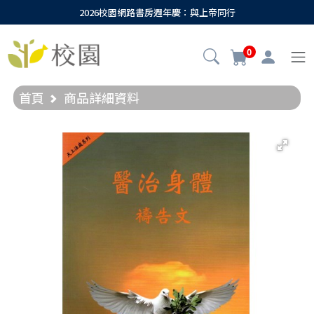
2026校園網路書房週年慶：與上帝同行
0
首頁
商品詳細資料