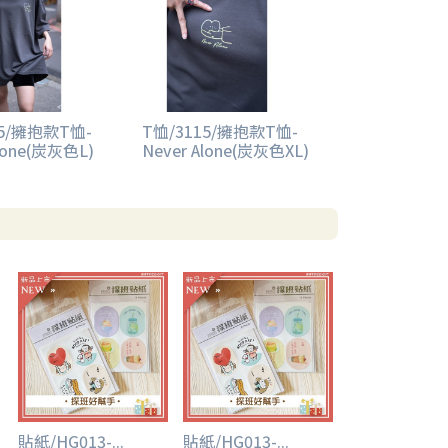
15/擁抱款T恤-
T恤/3115/擁抱款T恤-
Alone(炭灰色L)
Never Alone(炭灰色XL)
貼紙/HG013-...
貼紙/HG013-...