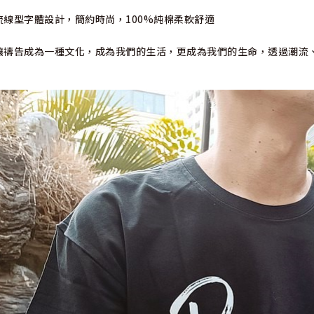
流線型字體設計，簡約時尚，100%純棉柔軟舒適
讓禱告成為一種文化，成為我們的生活，更成為我們的生命，透過潮流