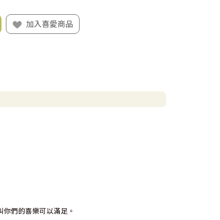
加入喜愛商品
！
，叫你們的喜樂可以滿足。