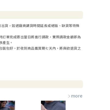
日出貨，如遇廠商調貨時間延長或絕版、缺貨等特殊
待訂單完成寄出當日將進行請款，實際請款金額即為
序產生。
包裝包好，於收到商品鑑賞期七天內，將與欲退貨之
more