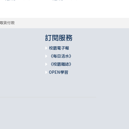
取貨付款
訂閱服務
校園電子報
《每日活水》
《校園雜誌》
OPEN學習