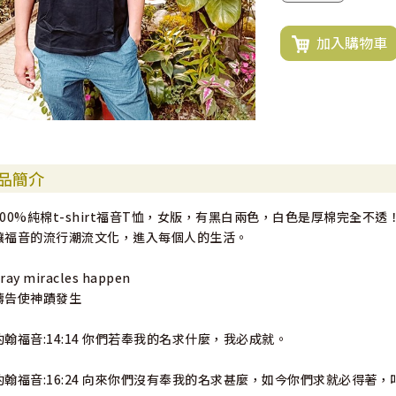
加入購物車
品簡介
100%純棉t-shirt福音T恤，女版，有黑白兩色，白色是厚棉完全不透
讓福音的流行潮流文化，進入每個人的生活。
ray miracles happen
禱告使神蹟發生
約翰福音:14:14 你們若奉我的名求什麼，我必成就。
約翰福音:16:24 向來你們沒有奉我的名求甚麼，如今你們求就必得著