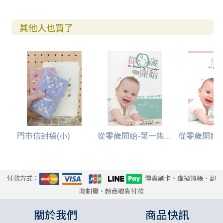
其他人也買了
門市信封袋(小)
從零歲開始-第一集...
從零歲開始-第
付款方式：
傳真刷卡、虛擬轉帳、郵
政劃撥、超商取貨付款
關於我們
商品快訊