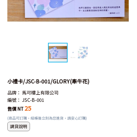
小禮卡/JSC-B-001/GLORY(牽牛花)
品牌：
馬可樓上有限公司
編號：
JSC-B-001
25
售價 NT
(商品可訂購，結帳後立刻為您進貨，請安心訂購)
調貨說明