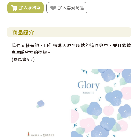
加入購物車
加入喜愛商品
商品簡介
我們又藉著他，因信得進入現在所站的這恩典中，並且歡歡
喜喜盼望神的榮耀。
(羅馬書5:2)