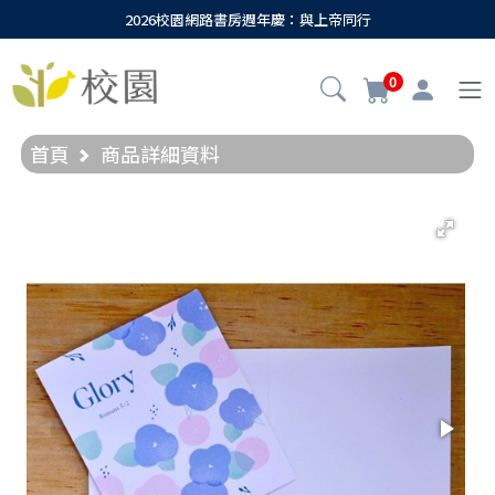
2026校園網路書房週年慶：與上帝同行
0
首頁
商品詳細資料