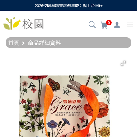
2026校園網路書房週年慶：與上帝同行
0
首頁
商品詳細資料