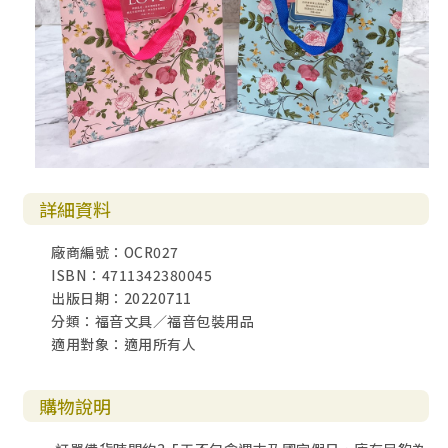
詳細資料
廠商編號：OCR027
ISBN：4711342380045
出版日期：20220711
分類：福音文具／福音包裝用品
適用對象：適用所有人
購物說明