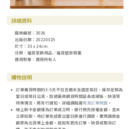
詳細資料
廠商編號：3036
出版日期：20220325
尺寸：33 x 24cm
分類：福音家飾用品／福音壁掛框匾
適用對象：適用所有人
購物說明
訂單備貨時間約3-5天不包含週末及國定假日，庫存足夠為
當日或隔日出貨，如遇廠商調貨時間延長或絕版、缺貨等
特殊情況，將另行通知。詳細請點選
常見訂單問題
。
線上刷卡金額僅為訂單成立時，銀行預先授權金額，並未
立即扣款，待訂單完成寄出當日將進行請款，實際請款金
額即為出貨單上金額，故如有更改訂單、缺貨或取消訂