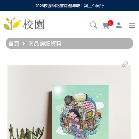
2026校園網路書房週年慶：與上帝同行
0
首頁
商品詳細資料