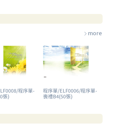
more
LF0008/程序單-
程序單/ELF0006/程序單-
0張)
喪禮B4(50張)