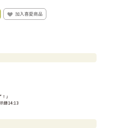
加入喜愛商品
了！」
14:13