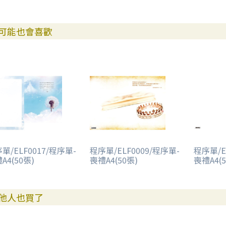
可能也會喜歡
單/ELF0017/程序單-
程序單/ELF0009/程序單-
程序單/E
A4(50張)
喪禮A4(50張)
喪禮A4(5
他人也買了