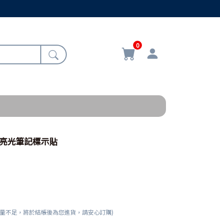
0
1/亮光筆記標示貼
數量不足，將於結帳後為您進貨，請安心訂購)