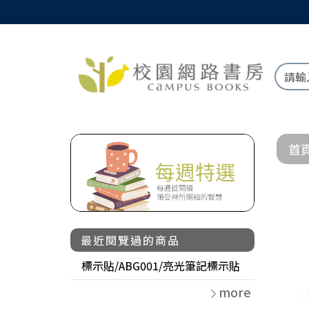
首
最近閱覽過的商品
標示貼/ABG001/亮光筆記標示貼
more