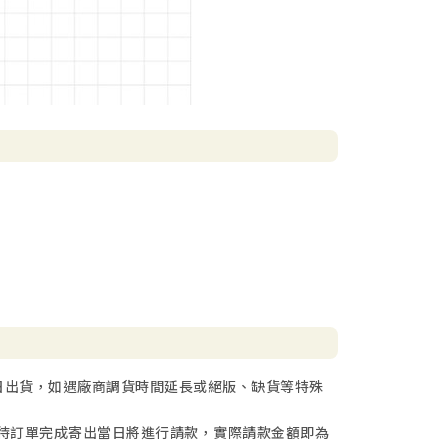
日出貨，如遇廠商調貨時間延長或絕版、缺貨等特殊
待訂單完成寄出當日將進行請款，實際請款金額即為