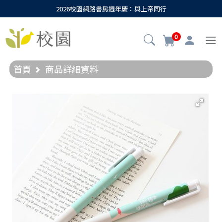
2026校園網路書房週年慶：與上帝同行
0
首頁
商品詳細資料