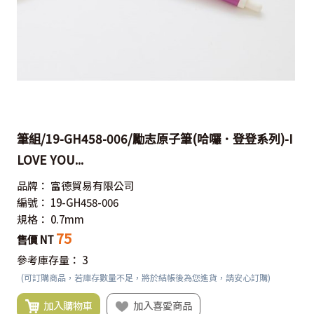
筆組/19-GH458-006/勵志原子筆(哈囉．登登系列)-I
LOVE YOU...
品牌：
富德貿易有限公司
編號：
19-GH458-006
規格：
0.7mm
75
售價 NT
參考庫存量：
3
(可訂購商品，若庫存數量不足，將於結帳後為您進貨，請安心訂購)
加入購物車
加入喜愛商品