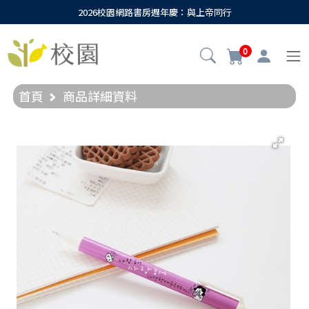
2026校園網路書房週年慶：與上帝同行
0
首頁
商品詳細資料