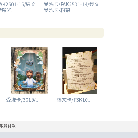
K2501-15/經文
受洗卡/FAK2501-14/經文
藍架光
受洗卡-粉架
受洗卡/3015/...
禱文卡/FSK10...
取貨付款