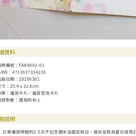
細資料
廠商編號：FAK9002-01
SBN：4713027334220
出版日期：20200301
寸：25.4 x 32.8cm
分類：福音卡片／福音受洗卡片
適用對象：適用所有人
物說明
訂單備貨時間約3-5天不包含週末及國定假日，庫存足夠為當日或隔