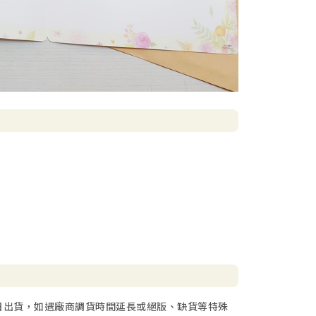
日出貨，如遇廠商調貨時間延長或絕版、缺貨等特殊