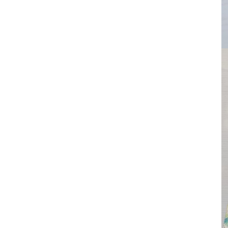
其 他 中 外 文 聖 經
新 約 歷 史 書
青 少 年
靈 恩
研 經 材 料
詩 、 散 文
福 音 包 裝 用 品
聖 經 故 事
約 拿 書
約 翰 福 音
加 拉 太 書
雅 各 書
啟 示 錄
信 徒 神 學
福 音 明 信 片 . 書 籤
成 人
教 育
兒 童 教 材
劇 本 遊 戲
福 音 文 具 雜 貨
聖 經 神 學
彌 迦 書
以 弗 所 書
彼 得 前 書
使 徒 行 傳
靈 界
福 音 季 節 卡
職 業
文 字 工 作
青 少 年 教 材
兒 童 故 事 C D
偽 經 次 經
那 鴻 書
腓 立 比 書
彼 得 後 書
福 音 小 禮 卡
特 殊 問 題
小 組 教 會
幼 稚 教 材
畫 冊
哈 巴 谷 書
歌 羅 西 書
約 翰 壹 、 貳 、 參 書
其 他 福 音 卡 片
生 活 教 導
成 人 教 材
西 番 雅 書
帖 撒 羅 尼 迦 前 後
猶 大 書
主 日 學 教 材
哈 該 書
提 摩 太 前 後
歸 納 法 研 經
撒 迦 利 亞 書
提 多 書
紙 品
瑪 拉 基 書
腓 利 門 書
教 牧 書 信