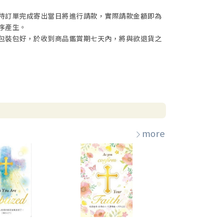
待訂單完成寄出當日將進行請款，實際請款金額即為
序產生。
包裝包好，於收到商品鑑賞期七天內，將與欲退貨之
more