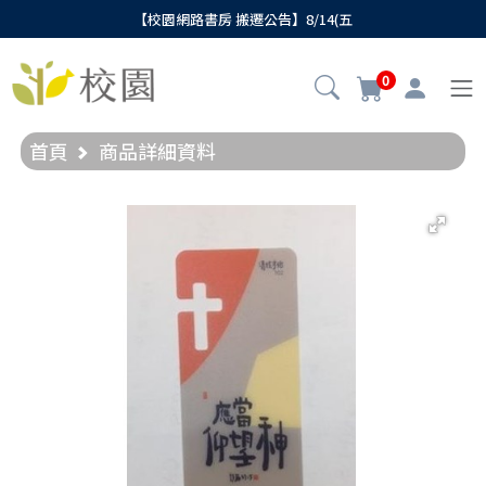
【校園網路書房 搬遷公告】8/14(五
0
首頁
商品詳細資料