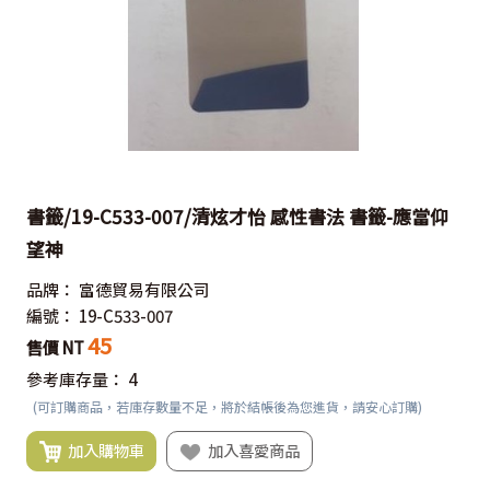
書籤/19-C533-007/清炫才怡 感性書法 書籤-應當仰
望神
品牌：
富德貿易有限公司
編號：
19-C533-007
45
售價 NT
參考庫存量：
4
(可訂購商品，若庫存數量不足，將於結帳後為您進貨，請安心訂購)
加入購物車
加入喜愛商品