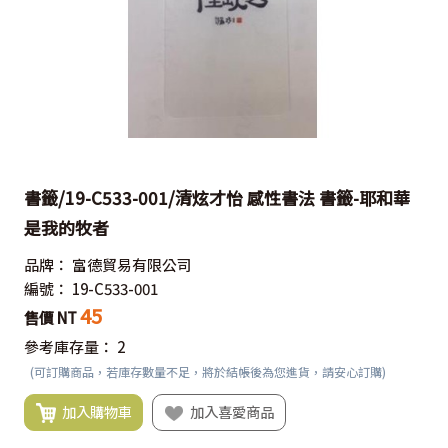
書籤/19-C533-001/清炫才怡 感性書法 書籤-耶和華
是我的牧者
品牌：
富德貿易有限公司
編號：
19-C533-001
45
售價 NT
參考庫存量：
2
(可訂購商品，若庫存數量不足，將於結帳後為您進貨，請安心訂購)
加入購物車
加入喜愛商品