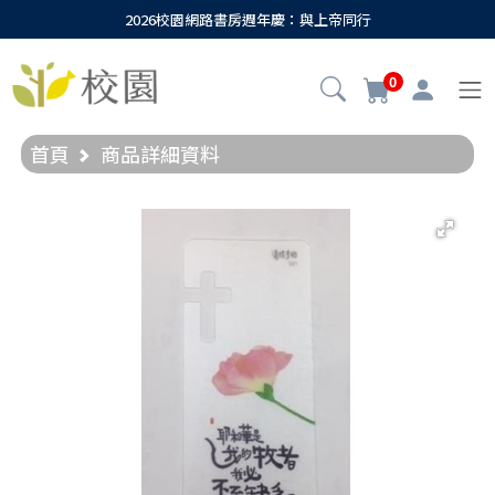
2026校園網路書房週年慶：與上帝同行
0
首頁
商品詳細資料