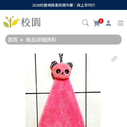
2026校園網路書房週年慶：與上帝同行
0
首頁
商品詳細資料