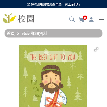
2026校園網路書房週年慶：與上帝同行
0
首頁
商品詳細資料