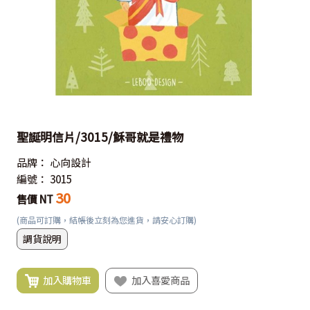
聖誕明信片/3015/穌哥就是禮物
品牌：
心向設計
編號：
3015
30
售價 NT
(商品可訂購，結帳後立刻為您進貨，請安心訂購)
調貨說明
加入購物車
加入喜愛商品