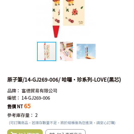
原子筆/14-GJ269-006/ 哈囉‧珍系列-LOVE(黑芯)
品牌：
富德貿易有限公司
編號：
14-GJ269-006
65
售價 NT
參考庫存量：
2
(可訂購商品，若庫存數量不足，將於結帳後為您進貨，請安心訂購)