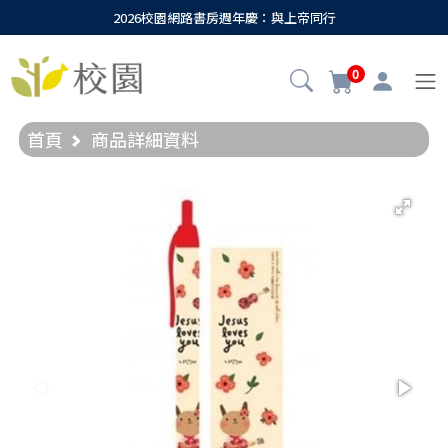
2026校園網路書房週年慶：與上帝同行
0
首頁
商品詳細資料