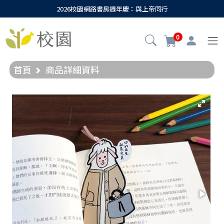
2026校園網路書房週年慶：與上帝同行
0
首頁
商品詳細資料