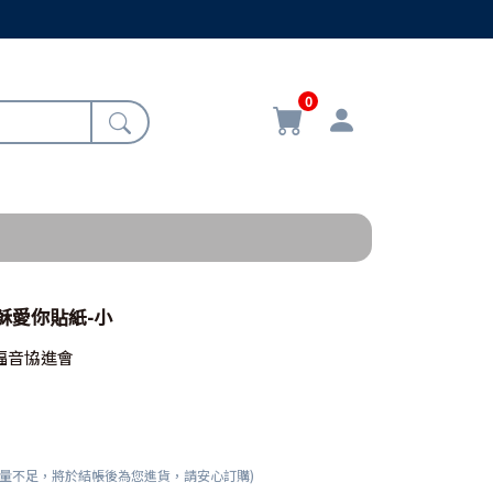
0
耶穌愛你貼紙-小
福音協進會
數量不足，將於結帳後為您進貨，請安心訂購)