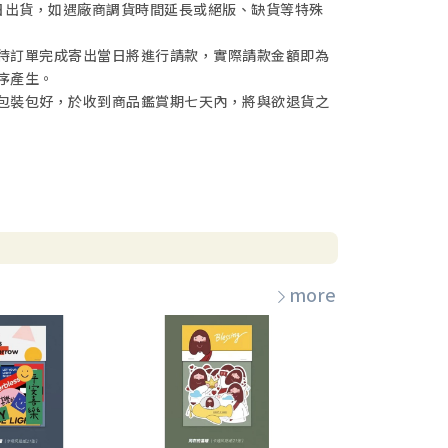
日出貨，如遇廠商調貨時間延長或絕版、缺貨等特殊
待訂單完成寄出當日將進行請款，實際請款金額即為
序產生。
包裝包好，於收到商品鑑賞期七天內，將與欲退貨之
more