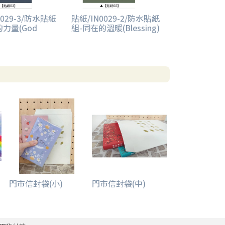
0029-3/防水貼紙
貼紙/IN0029-2/防水貼紙
力量(God
組-同在的溫暖(Blessing)
門市信封袋(小)
門市信封袋(中)