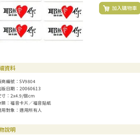
加入購物車
細資料
廠商編號：SV9804
出版日期：20060613
寸：2x4.9/個cm
分類：福音卡片／福音貼紙
適用對象：適用所有人
物說明