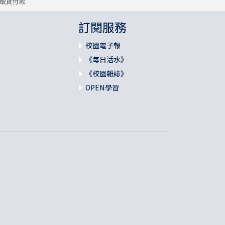
取貨付款
訂閱服務
校園電子報
《每日活水》
《校園雜誌》
OPEN學習