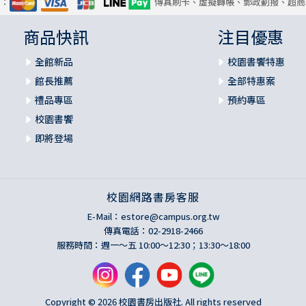
式：
傳真刷卡、虛擬轉帳、郵政劃撥、超商
商品快訊
注目優惠
全館新品
校園書饗特惠
館長推薦
全部特惠案
禮品專區
預約專區
校園書饗
即將登場
校園網路書房客服
E-Mail：
estore@campus.org.tw
傳真電話：02-2918-2466
服務時間：週一～五 10:00～12:30；13:30～18:00
Copyright © 2026 校園書房出版社. All rights reserved