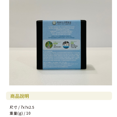
商品說明
尺寸 / 7x7x2.5
重量(g) / 10