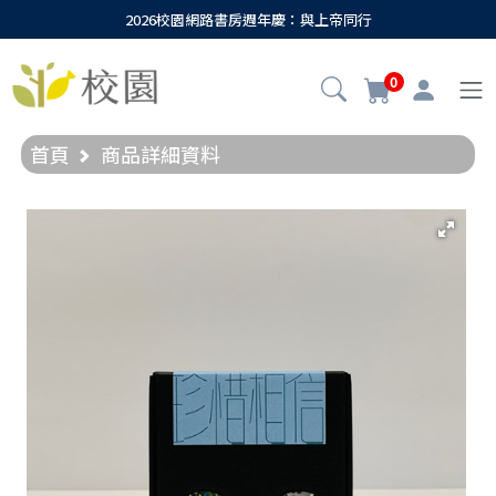
2026校園網路書房週年慶：與上帝同行
0
首頁
商品詳細資料