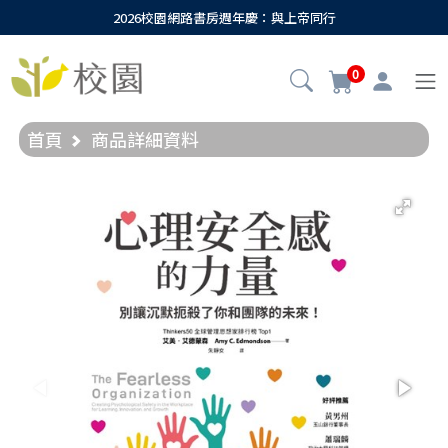
2026校園網路書房週年慶：與上帝同行
0
首頁
商品詳細資料