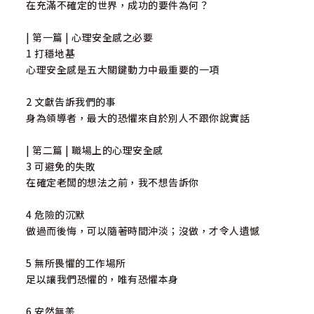
在充滿不確定的世界，成功的要件為何？
| 第一篇 | 心理安全感之必要
1 打穩地基
心理安全感是五大關鍵動力中最重要的一項
2 文獻告訴我們的事
身為領導者，最大的恐懼來自於別人不跟你說實話
| 第二篇 | 職場上的心理安全感
3 可避免的失敗
在確定老闆的想法之前，我不想告訴你
4 危險的沉默
做過而後悔，可以隨著時間沖淡；沒做，才令人遺憾
5 無所畏懼的工作場所
足以讓我們恐懼的，唯有恐懼本身
6 安然無恙