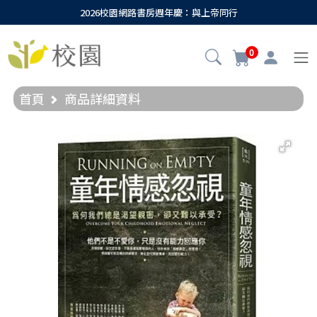
2026校園網路書房週年慶：與上帝同行
0
首頁
商品詳細資料