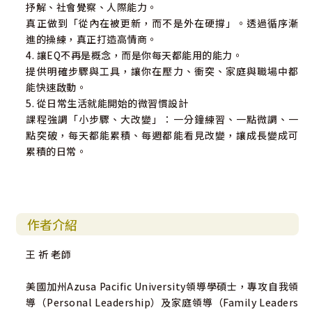
抒解、社會覺察、人際能力。
真正做到「從內在被更新，而不是外在硬撐」。透過循序漸
進的操練，真正打造高情商。
4. 讓EQ不再是概念，而是你每天都能用的能力。
提供明確步驟與工具，讓你在壓力、衝突、家庭與職場中都
能快速啟動。
5. 從日常生活就能開始的微習慣設計
課程強調「小步驟、大改變」：一分鐘練習、一點微調、一
點突破，每天都能累積、每週都能看見改變，讓成長變成可
累積的日常。
作者介紹
王 祈 老師
美國加州Azusa Pacific University領導學碩士，專攻自我領
導（Personal Leadership）及家庭領導（Family Leaders