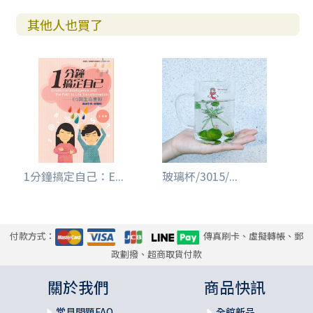
其他人也買了
1分鐘搞定自己：E...
玻璃杯/3015/...
付款方式：
傳真刷卡、虛擬轉帳、郵
政劃撥、超商取貨付款
關於我們
商品快訊
常見問題FAQ
全館新品