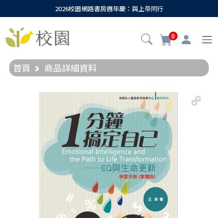
2026校園網路書房週年慶：與上帝同行
0
首頁
商品詳細資料