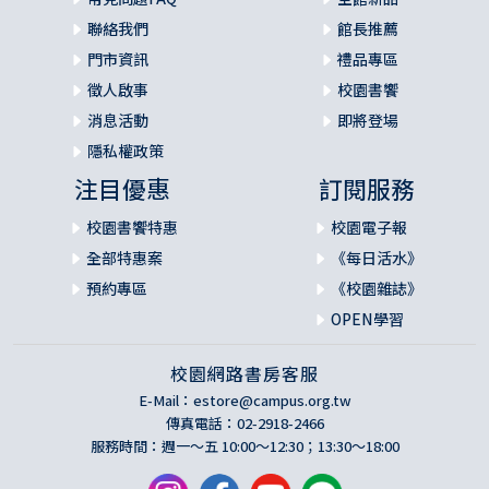
聯絡我們
館長推薦
門市資訊
禮品專區
徵人啟事
校園書饗
消息活動
即將登場
隱私權政策
注目優惠
訂閱服務
校園書饗特惠
校園電子報
全部特惠案
《每日活水》
預約專區
《校園雜誌》
OPEN學習
校園網路書房客服
E-Mail：
estore@campus.org.tw
傳真電話：02-2918-2466
服務時間：週一～五 10:00～12:30；13:30～18:00