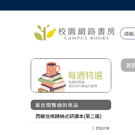
首
最近閱覽過的商品
西敏信條歸納式研讀本(第二版)
more