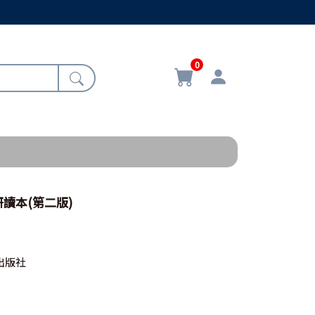
0
讀本(第二版)
出版社