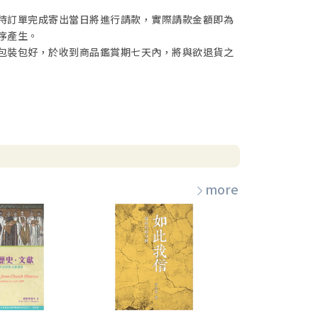
待訂單完成寄出當日將進行請款，實際請款金額即為
序產生。
包裝包好，於收到商品鑑賞期七天內，將與欲退貨之
more