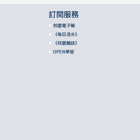
訂閱服務
校園電子報
《每日活水》
《校園雜誌》
OPEN學習