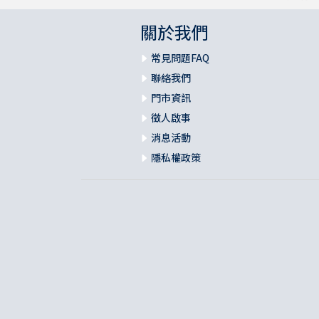
關於我們
常見問題FAQ
聯絡我們
門市資訊
徵人啟事
消息活動
隱私權政策