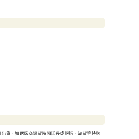
日出貨，如遇廠商調貨時間延長或絕版、缺貨等特殊