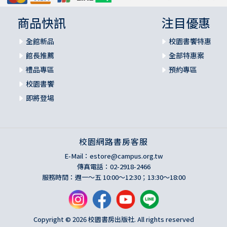
商品快訊
注目優惠
全館新品
校園書饗特惠
館長推薦
全部特惠案
禮品專區
預約專區
校園書饗
即將登場
校園網路書房客服
E-Mail：
estore@campus.org.tw
傳真電話：02-2918-2466
服務時間：週一～五 10:00～12:30；13:30～18:00
Copyright © 2026 校園書房出版社. All rights reserved