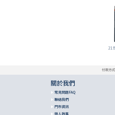
21
付款方
關於我們
常見問題FAQ
聯絡我們
門市資訊
徵人啟事