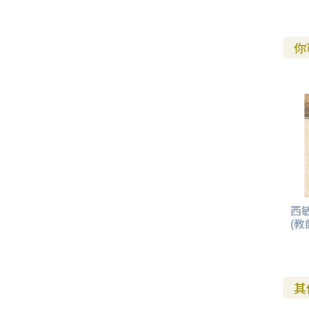
你
西
(教
其