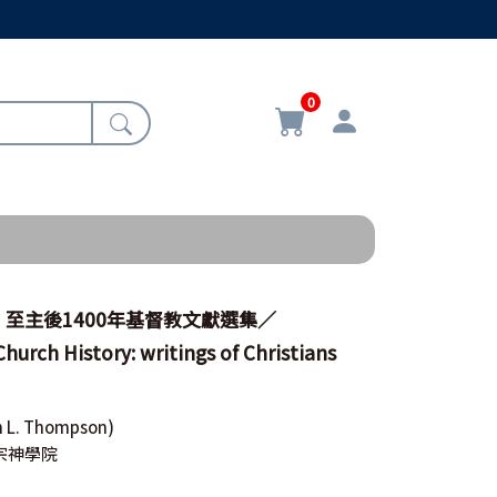
0
至主後1400年基督教文獻選集／
hurch History: writings of Christians
 L. Thompson)
宗神學院