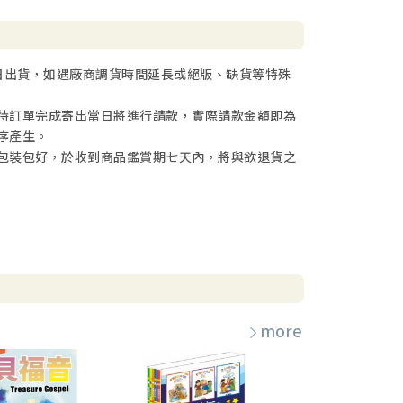
日出貨，如遇廠商調貨時間延長或絕版、缺貨等特殊
待訂單完成寄出當日將進行請款，實際請款金額即為
序產生。
包裝包好，於收到商品鑑賞期七天內，將與欲退貨之
more