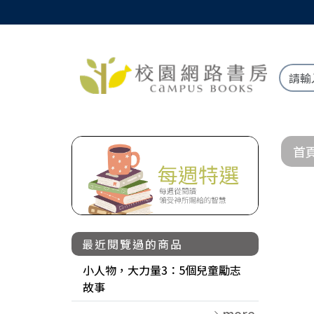
首
最近閱覽過的商品
小人物，大力量3：5個兒童勵志
故事
more