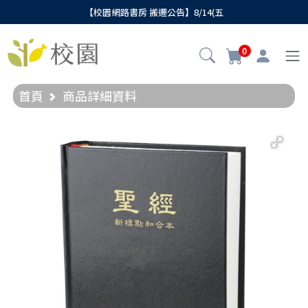
【校園網路書房 搬遷公告】8/14(五
0
首頁
商品詳細資料