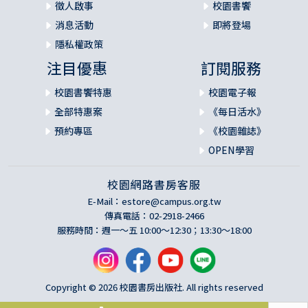
徵人啟事
校園書饗
消息活動
即將登場
隱私權政策
注目優惠
訂閱服務
校園書饗特惠
校園電子報
全部特惠案
《每日活水》
預約專區
《校園雜誌》
OPEN學習
校園網路書房客服
E-Mail：
estore@campus.org.tw
傳真電話：02-2918-2466
服務時間：週一～五 10:00～12:30；13:30～18:00
Copyright © 2026 校園書房出版社. All rights reserved