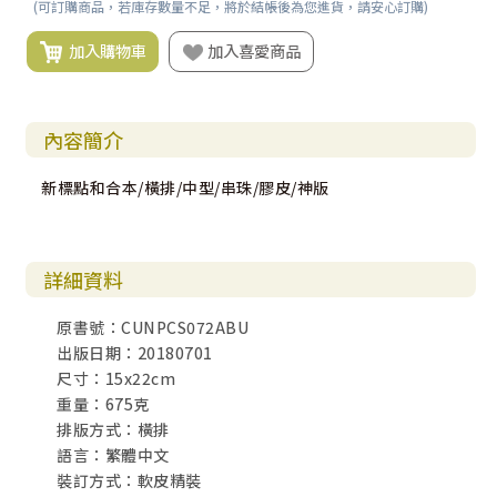
(可訂購商品，若庫存數量不足，將於結帳後為您進貨，請安心訂購)
加入購物車
加入喜愛商品
內容簡介
新標點和合本/橫排/中型/串珠/膠皮/神版
詳細資料
原書號：CUNPCS072ABU
出版日期：20180701
尺寸：15x22cm
重量：675克
排版方式：橫排
語言：繁體中文
裝訂方式：軟皮精裝