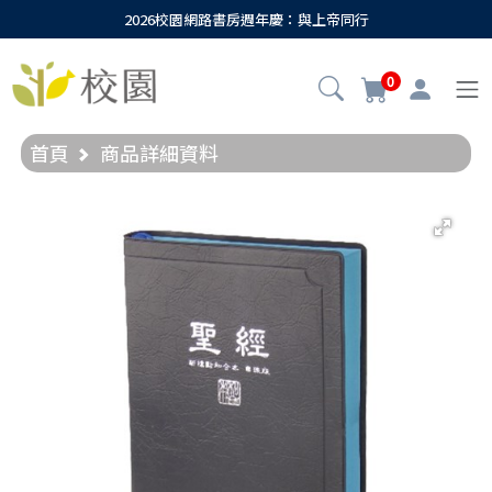
2026校園網路書房週年慶：與上帝同行
0
首頁
商品詳細資料