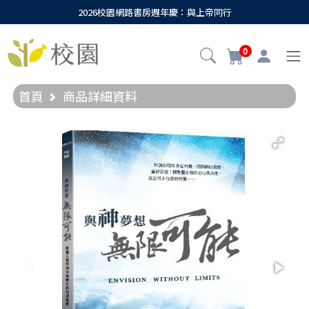
2026校園網路書房週年慶：與上帝同行
0
首頁
商品詳細資料