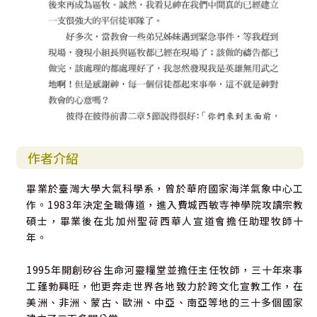
作者介紹
畢業於臺灣大學大氣科學系，曾於華府國家海洋氣象中心工
作。1983年決定全職傳道，進入費城西敏寺神學院攻讀宗教
碩士，畢業後在北加州聖荷西華人宣道會擔任助理牧師十
年。
1995年開創矽谷生命河靈糧堂並擔任主任牧師，三十年來事
工蓬勃興旺，他更奔走世界各地致力於跨文化宣教工作，在
美洲、非洲、蒙古、歐洲、中亞、南亞等地的三十多個國家