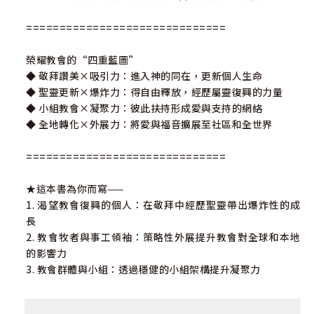
==============================
榮耀教會的“四重藍圖”
◆ 敬拜讚美×吸引力：進入神的同在，更新個人生命
◆ 聖靈更新×爆炸力：得自由釋放，經歷屬靈復興的力量
◆ 小組教會×凝聚力：彼此扶持形成愛與支持的網絡
◆ 全地轉化×外展力：將愛與福音擴展至社區和全世界
==============================
★這本書為你而寫——
1. 渴望教會復興的個人：在敬拜中經歷聖靈帶出爆炸性的成
長
2. 教會牧者與事工領袖：策略性外展提升教會對全球和本地
的影響力
3. 教會群體與小組：透過穩健的小組架構提升凝聚力